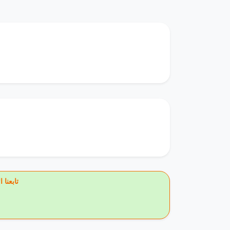
🔥 تاب