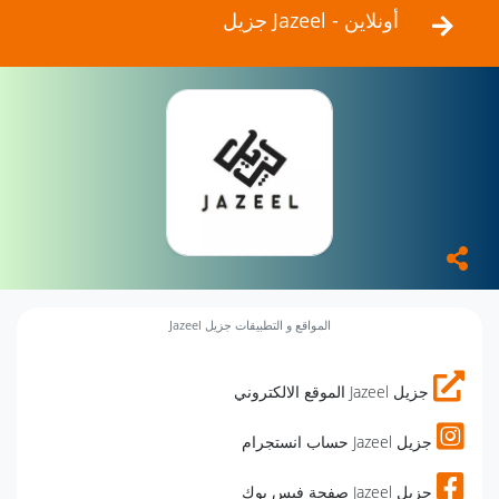
جزيل Jazeel - أونلاين
المواقع و التطبيقات جزيل Jazeel
جزيل Jazeel الموقع الالكتروني
جزيل Jazeel حساب انستجرام
جزيل Jazeel صفحة فيس بوك