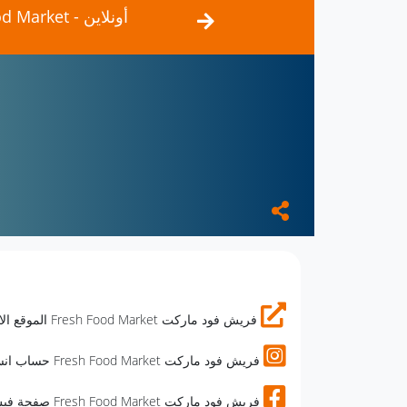
فريش فود ماركت Fresh Food Market - أونلاين
فريش فود ماركت Fresh Food Market الموقع الالكتروني
فريش فود ماركت Fresh Food Market حساب انستجرام
فريش فود ماركت Fresh Food Market صفحة فيس بوك