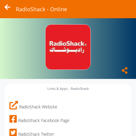
RadioShack - Online
Links & Apps - RadioShack
RadioShack Website
RadioShack Facebook Page
RadioShack Twitter