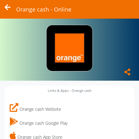
Orange cash - Online
Links & Apps - Orange cash
Orange cash Website
Orange cash Google Play
Orange cash App Store