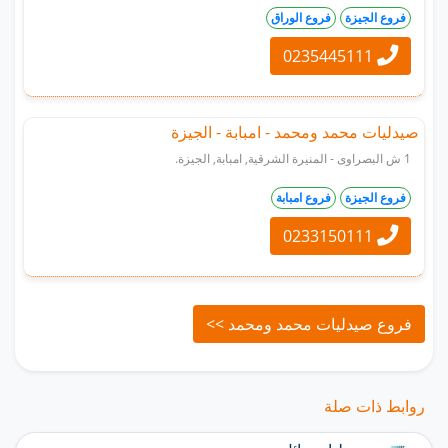
فروع الجيزة
فروع الوراق
0235445111
صيدليات محمد ومحمد - امبابة - الجيزة
1 ش البصراوى - المنيرة الشرقية, امبابة, الجيزة.
فروع الجيزة
فروع امبابة
0233150111
فروع صيدليات محمد ومحمد >>
روابط ذات صلة