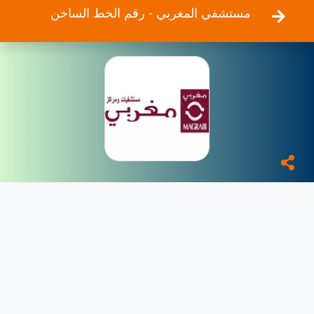
مستشفي المغربي - رقم الخط الساخن