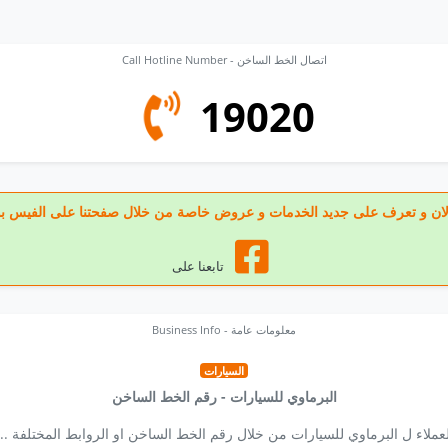
Call Hotline Number - اتصال الخط الساخن
19020
عنا الان و تعرف على جديد الخدمات و عروض خاصة من خلال صفحتنا على الفيس ب
تابعنا على
Business Info - معلومات عامة
السيارات
البرماوي للسيارات - رقم الخط الساخن
ملاء ل البرماوي للسيارات من خلال رقم الخط الساخن او الروابط المختلفة .