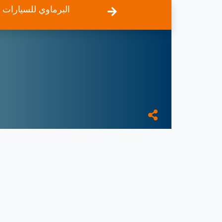
البرماوي للسيارات 