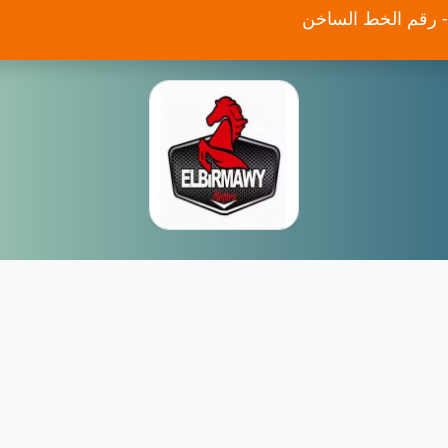
- رقم الخط الساخن