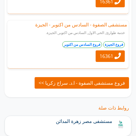
16361
مستشفى الصفوة - السادس من اكتوبر - الجيزة
خدمة طوارئ, الحى الاول, السادس من اكتوبر, الجيزة.
فروع الجيزة
فروع السادس من اكتوبر
16361
فروع مستشفى الصفوة - ا.د. سراج زكريا >>
روابط ذات صلة
مستشفى مصر زهرة المدائن