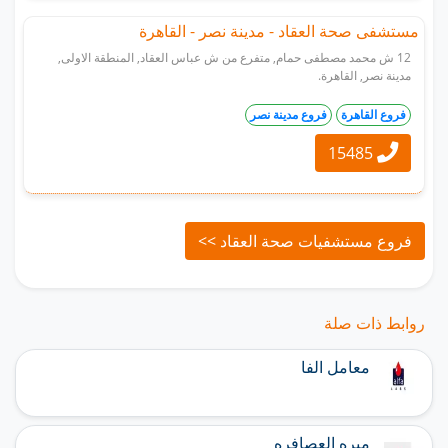
مستشفى صحة العقاد - مدينة نصر - القاهرة
12 ش محمد مصطفى حمام, متفرع من ش عباس العقاد, المنطقة الاولى,
مدينة نصر, القاهرة.
فروع القاهرة
فروع مدينة نصر
15485
فروع مستشفيات صحة العقاد >>
روابط ذات صلة
معامل الفا
مبره العصافره