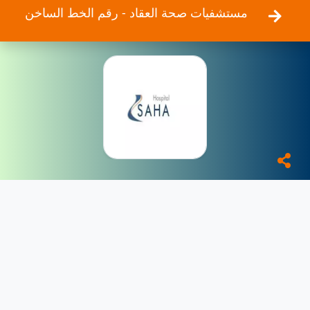
مستشفيات صحة العقاد - رقم الخط الساخن