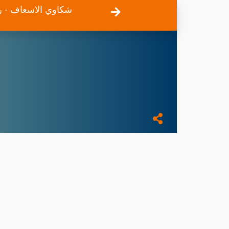
شكاوي الاسعاف - ر