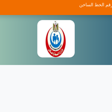
قم الخط الساخن