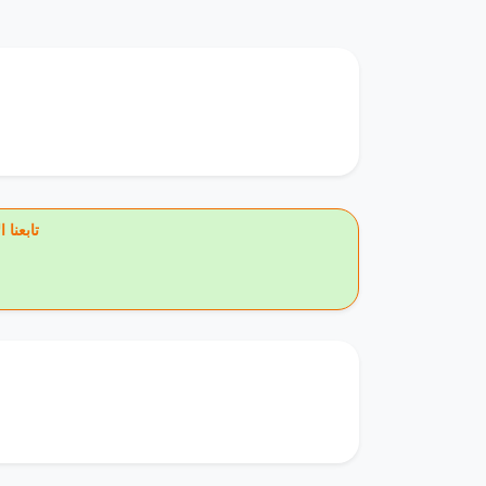
🔥 تاب