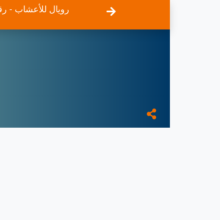
رويال للأعشاب - ر