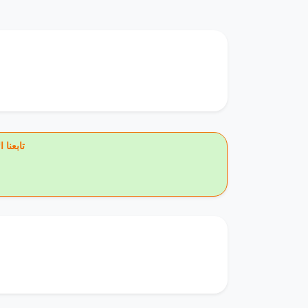
🔥 تاب