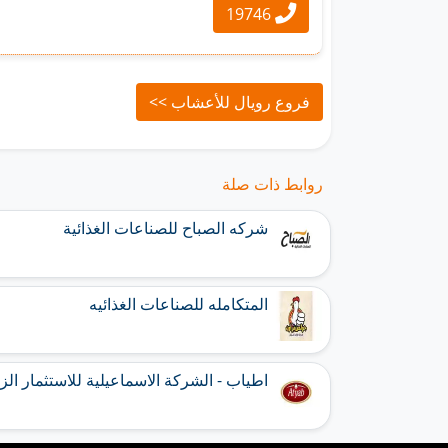
19746
فروع رويال للأعشاب >>
روابط ذات صلة
شركه الصباح للصناعات الغذائية
المتكامله للصناعات الغذائيه
اطياب - الشركة الاسماعيلية للاستثمار ال