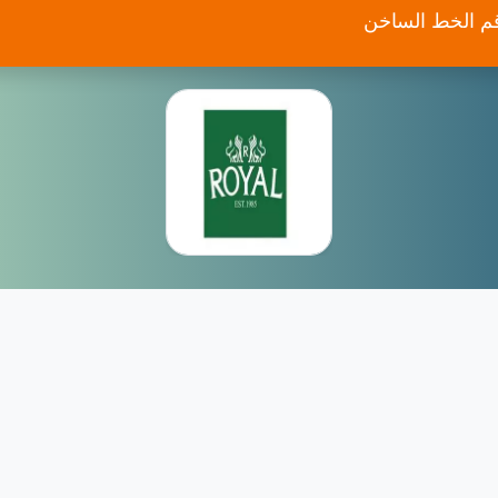
قم الخط الساخن