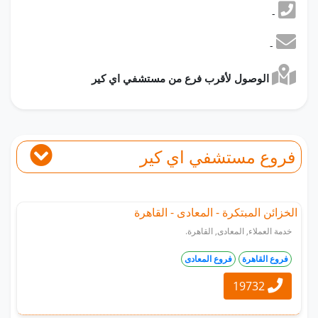
-
-
الوصول لأقرب فرع من مستشفي اي كير
فروع مستشفي اي كير
الخزائن المبتكرة - المعادى - القاهرة
خدمة العملاء, المعادى, القاهرة.
فروع القاهرة
فروع المعادى
19732