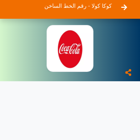
كوكا كولا - رقم الخط الساخن