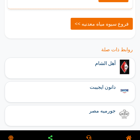
فروع سيوه مياه معدنيه >>
روابط ذات صلة
أهل الشام
دانون ايجيبت
جورميه مصر