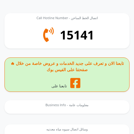
Call Hotline Number - اتصال الخط الساخن
15141
🔥 تابعنا الان و تعرف على جديد الخدمات و عروض خاصة من خلال
صفحتنا على الفيس بوك
تابعنا على
Business Info - معلومات عامة
وسائل اتصال سيوه مياه معدنيه