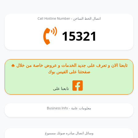
Call Hotline Number - اتصال الخط الساخن
15321
🔥 تابعنا الان و تعرف على جديد الخدمات و عروض خاصة من خلال
صفحتنا على الفيس بوك
تابعنا على
Business Info - معلومات عامة
وسائل اتصال مبادره صوتك مسموع