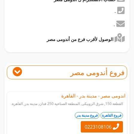
-
-
الوصول لأقرب فرع من أندومى مصر
فروع أندومى مصر
اندومى مصر - مدينة بدر - القاهرة
القطعة 150, شرق الروبيكى, المنطقة الصناعية 250 فدان, مدينة بدر, القاهرة.
فروع القاهرة
فروع مدينة بدر
0223108106