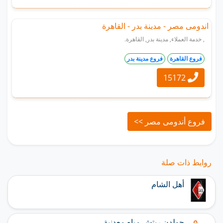
اندومى مصر - مدينة بدر - القاهرة
, خدمة العملاء, مدينة بدر, القاهرة.
فروع القاهرة
فروع مدينة بدر
15172
فروع أندومى مصر >>
روابط ذات صلة
أهل الشام
جولدن ريتش مياه معدنية