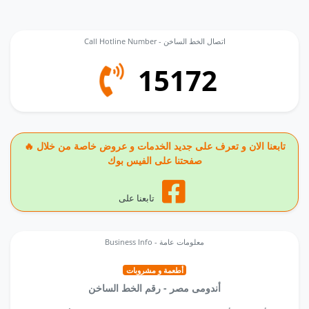
Call Hotline Number - اتصال الخط الساخن
15172
🔥 تابعنا الان و تعرف على جديد الخدمات و عروض خاصة من خلال
صفحتنا على الفيس بوك
تابعنا على
Business Info - معلومات عامة
أطعمة و مشروبات
أندومى مصر - رقم الخط الساخن