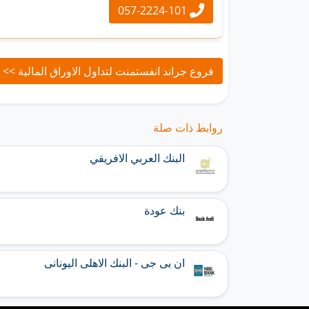
057-2224-101
فروع جراند انفستمنت لتداول الاوراق المالية >>
روابط ذات صلة
البنك العربي الافريقي
بنك عودة
ان بى جى - البنك الاهلى اليونانى