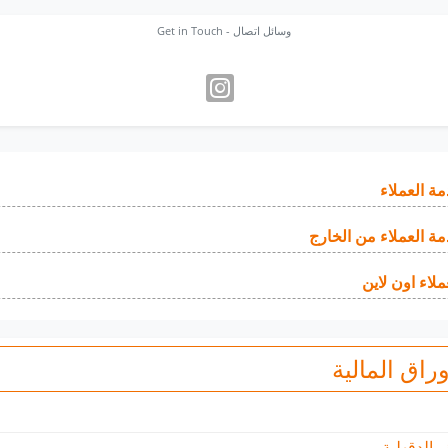
Get in Touch - وسائل اتصال
مة العملاء
مة العملاء من الخارج
ملاء اون لاين
راق المالية
- الدقهلية