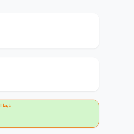
🔥 تاب