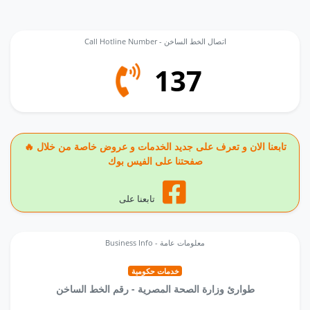
Call Hotline Number - اتصال الخط الساخن
137
🔥 تابعنا الان و تعرف على جديد الخدمات و عروض خاصة من خلال
صفحتنا على الفيس بوك
تابعنا على
Business Info - معلومات عامة
خدمات حكومية
طوارئ وزارة الصحة المصرية - رقم الخط الساخن