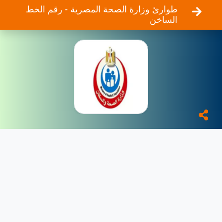
طوارئ وزارة الصحة المصرية - رقم الخط
الساخن