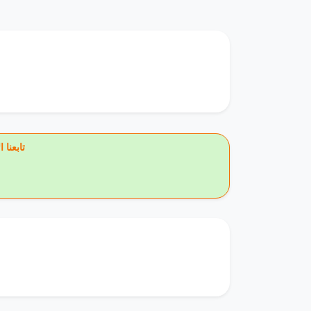
🔥 تاب