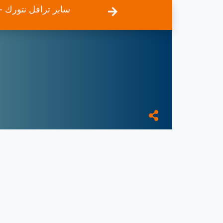
سابر ترافل نتورك 