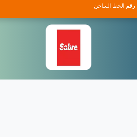
- رقم الخط الساخن