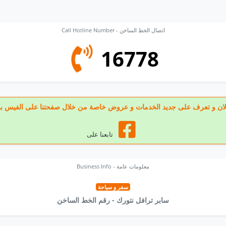
Call Hotline Number - اتصال الخط الساخن
16778
عنا الان و تعرف على جديد الخدمات و عروض خاصة من خلال صفحتنا على الفيس ب
تابعنا على
Business Info - معلومات عامة
سفر و سياحة
سابر ترافل نتورك - رقم الخط الساخن