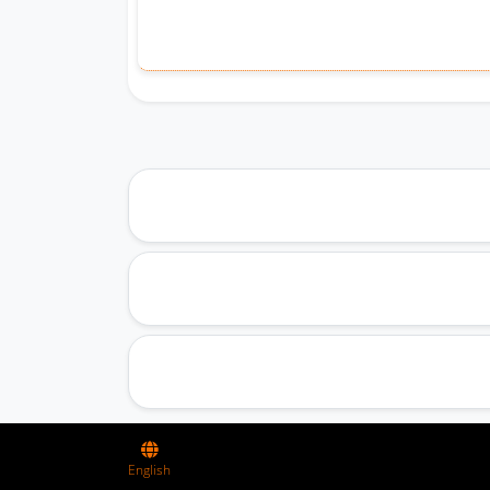
English