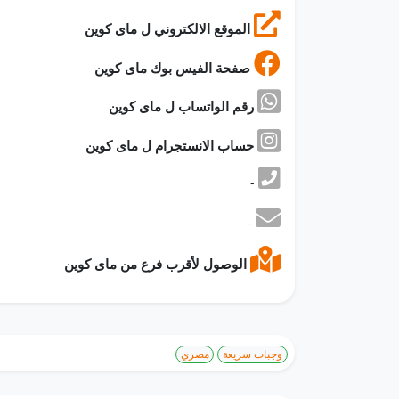
الموقع الالكتروني ل ماى كوين
صفحة الفيس بوك ماى كوين
رقم الواتساب ل ماى كوين
حساب الانستجرام ل ماى كوين
-
-
الوصول لأقرب فرع من ماى كوين
وجبات سريعة
مصري