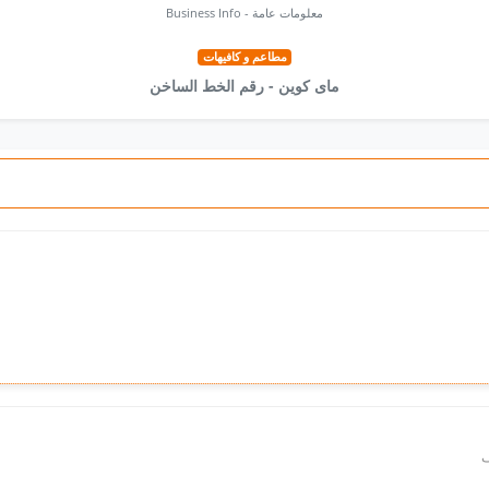
Business Info - معلومات عامة
مطاعم و كافيهات
ماى كوين - رقم الخط الساخن