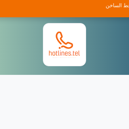
خط الساخن