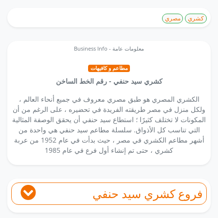
كشري
مصري
Business Info - معلومات عامة
مطاعم و كافيهات
كشري سيد حنفي - رقم الخط الساخن
الكشري المصري هو طبق مصري معروف في جميع أنحاء العالم ،
ولكل منزل في مصر طريقته الفريدة في تحضيره ، على الرغم من أن
المكونات لا تختلف كثيرًا ؛ استطاع سيد حنفي أن يحقق الوصفة المثالية
التي تناسب كل الأذواق. سلسلة مطاعم سيد حنفي هي واحدة من
أشهر مطاعم الكشري في مصر ، حيث بدأت في عام 1952 من عربة
كشري ، حتى تم إنشاء أول فرع في عام 1985
فروع كشري سيد حنفي