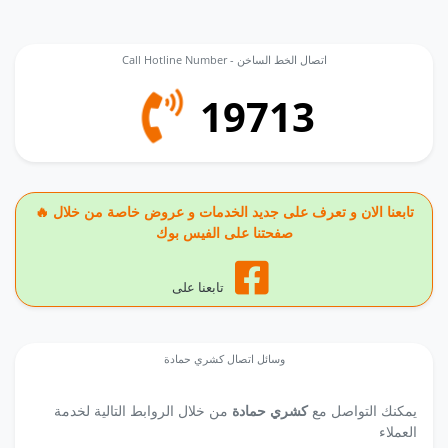
Call Hotline Number - اتصال الخط الساخن
19713
🔥 تابعنا الان و تعرف على جديد الخدمات و عروض خاصة من خلال
صفحتنا على الفيس بوك
تابعنا على
وسائل اتصال كشري حمادة
يمكنك التواصل مع
كشري حمادة
من خلال الروابط التالية لخدمة
العملاء