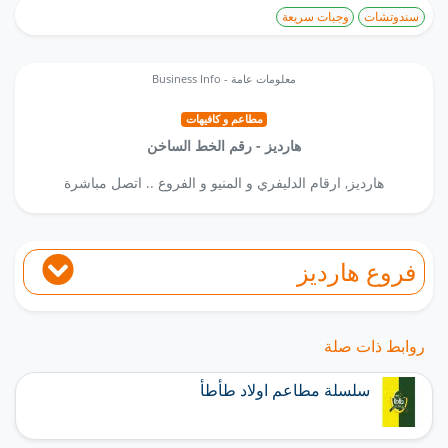
سندوتشات
وجبات سريعة
Business Info - معلومات عامة
مطاعم و كافيهات
هارديز - رقم الخط الساخن
هارديز, ارقام الدليفري و المنيو و الفروع .. اتصل مباشرة
فروع هارديز
روابط ذات صلة
سلسلة مطاعم اولاد طأطأ