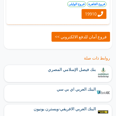
فروع القاهرة
فروع الوايلى
19910
فروع أمان للدفع الالكتروني >>
روابط ذات صلة
بنك فيصل الإسلامي المصري
البنك العربي اي بي سي
البنك العربي الافريقي-ويسترن يونيون