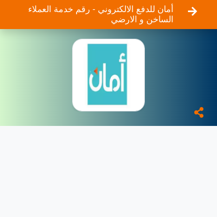
أمان للدفع الالكتروني - رقم خدمة العملاء
الساخن و الارضي