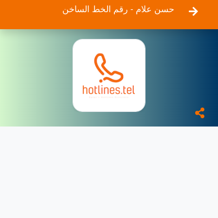
حسن علام - رقم الخط الساخن