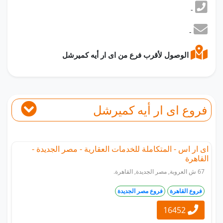
-
-
الوصول لأقرب فرع من اى ار أيه كميرشل
فروع اى ار أيه كميرشل
اى ار اس - المتكاملة للخدمات العقارية - مصر الجديدة -
القاهرة
67 ش العروبة, مصر الجديدة, القاهرة.
فروع القاهرة
فروع مصر الجديدة
16452