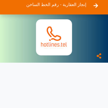
إنجاز العقارية - رقم الخط الساخن