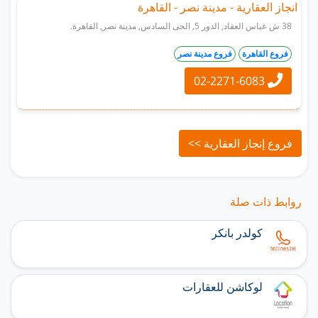
انجاز العقارية - مدينة نصر - القاهرة
38 ش عباس العقاد, الدور 5, الحى السادس, مدينة نصر, القاهرة.
فروع القاهرة
فروع مدينة نصر
02-2271-6083
فروع إنجاز العقارية >>
روابط ذات صلة
كولدر بانكر
لوكاشن للعقارات