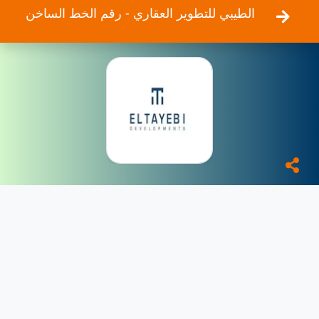
الطيبي للتطوير العقاري - رقم الخط الساخن