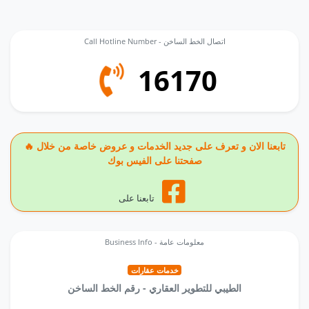
Call Hotline Number - اتصال الخط الساخن
16170
🔥 تابعنا الان و تعرف على جديد الخدمات و عروض خاصة من خلال
صفحتنا على الفيس بوك
تابعنا على
Business Info - معلومات عامة
خدمات عقارات
الطيبي للتطوير العقاري - رقم الخط الساخن