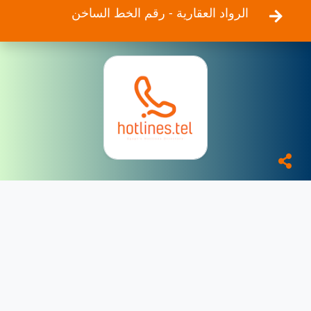
الرواد العقارية - رقم الخط الساخن