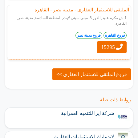
الملتقى للاستثمار العقارى - مدينة نصر - القاهرة
1 ش مكرم عبيد, الدور 8, مبنى سيتى لايت, المنطقة السادسة, مدينة نصر,
القاهرة.
فروع القاهرة
فروع مدينة نصر
15295
واتساب
فروع الملتقى للاستثمار العقاري >>
روابط ذات صلة
شركة ايرا للتنميه العمرانية
لاندمارك للاستثمارات العقارية