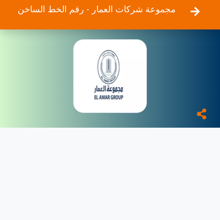
مجموعة شركات العمار - رقم الخط الساخن