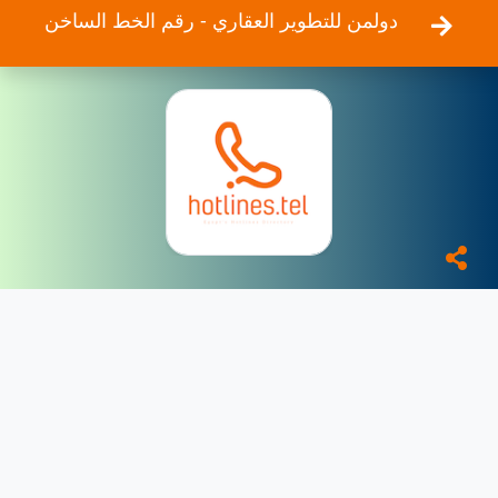
دولمن للتطوير العقاري - رقم الخط الساخن