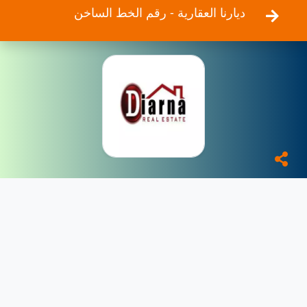
ديارنا العقارية - رقم الخط الساخن