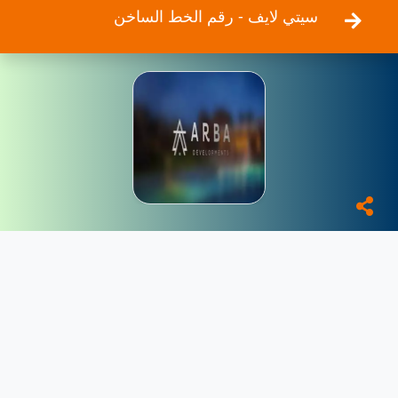
سيتي لايف - رقم الخط الساخن