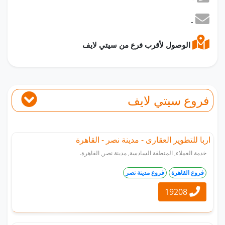
-
الوصول لأقرب فرع من سيتي لايف
فروع سيتي لايف
اربا للتطوير العقارى - مدينة نصر - القاهرة
خدمة العملاء, المنطقة السادسة, مدينة نصر, القاهرة.
فروع القاهرة
فروع مدينة نصر
19208