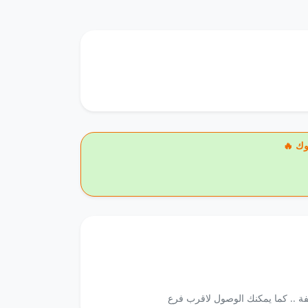
وك
فة .. كما يمكنك الوصول لاقرب فرع