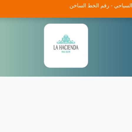
 السياحي - رقم الخط الساخن