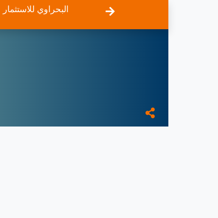
البحراوي للاستثمار