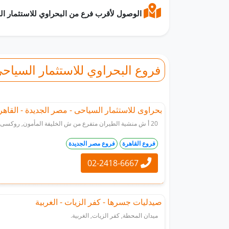
الوصول لأقرب فرع من البحراوي للاستثمار السياحي
فروع البحراوي للاستثمار السياح
بحراوى للاستثمار السياحى - مصر الجديدة - القاهر
20 أ ش منشية الطيران متفرع من ش الخليفة المأمون, روكسى, مصر الجديدة, القاهرة.
فروع القاهرة
فروع مصر الجديدة
02-2418-6667
صيدليات جسرها - كفر الزيات - الغربية
ميدان المحطة, كفر الزيات, الغربية.