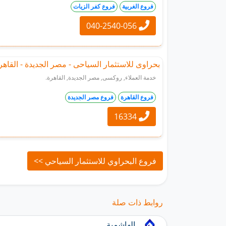
فروع الغربية
فروع كفر الزيات
040-2540-056
بحراوى للاستثمار السياحى - مصر الجديدة - القاهر
خدمة العملاء, روكسى, مصر الجديدة, القاهرة.
فروع القاهرة
فروع مصر الجديدة
16334
فروع البحراوي للاستثمار السياحي >>
روابط ذات صلة
الهاشمية