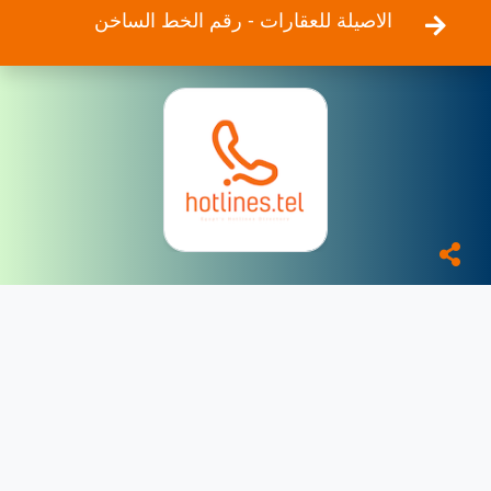
الاصيلة للعقارات - رقم الخط الساخن