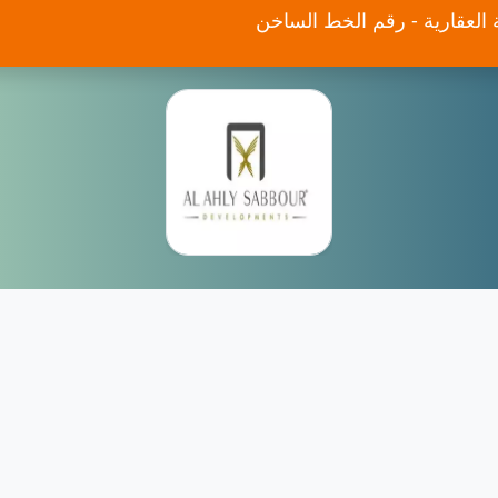
 العقارية - رقم الخط الساخن