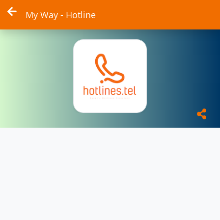
My Way - Hotline