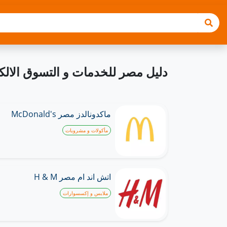
دليل مصر للخدمات و التسوق الالك
ماكدونالدز مصر McDonald's
مأكولات و مشروبات
اتش اند ام مصر H & M
ملابس و إكسسوارات