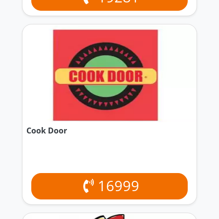
Cook Door
16999