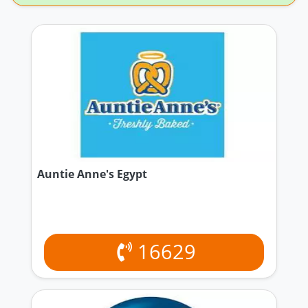
Auntie Anne's Egypt
16629