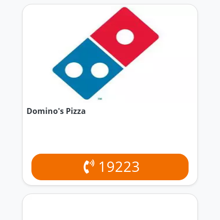
Domino's Pizza
19223