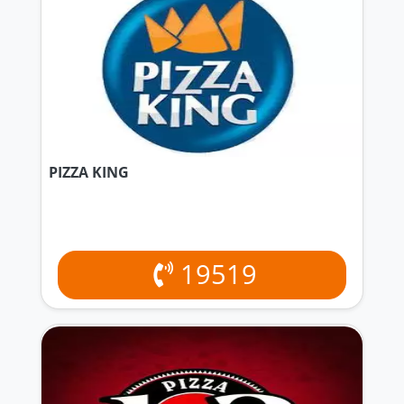
PIZZA KING
19519