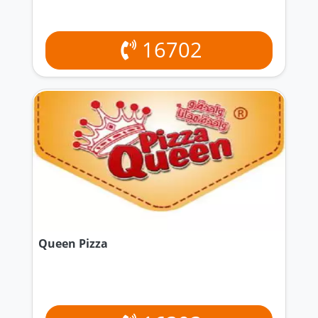
16702
Queen Pizza