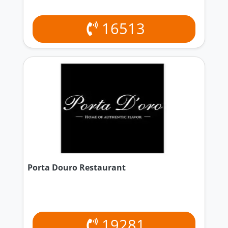
16513
Porta Douro Restaurant
19281