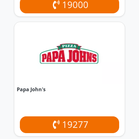
19000
Papa John's
19277