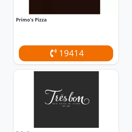
Primo's Pizza
19414