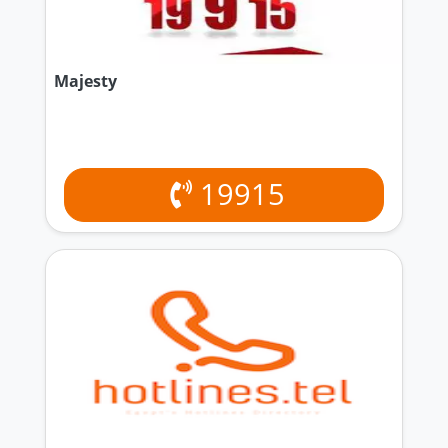
Majesty
19915