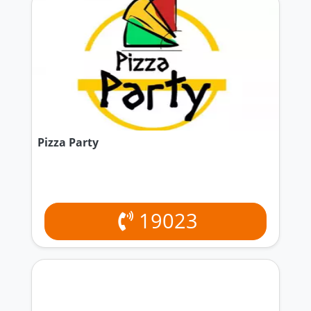
Pizza Party
19023