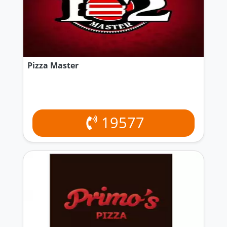
Pizza Master
19577