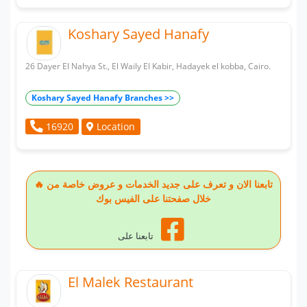
Koshary Sayed Hanafy
26 Dayer El Nahya St., El Waily El Kabir, Hadayek el kobba, Cairo.
Koshary Sayed Hanafy Branches >>
Location
16920
🔥 تابعنا الان و تعرف على جديد الخدمات و عروض خاصة من
خلال صفحتنا على الفيس بوك
تابعنا على
El Malek Restaurant