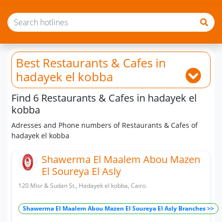
Best Restaurants & Cafes
in
hadayek el kobba
Find 6 Restaurants & Cafes in hadayek el
kobba
Adresses and Phone numbers of Restaurants & Cafes of
hadayek el kobba
Shawerma El Maalem Abou Mazen
El Soureya El Asly
120 Misr & Sudan St., Hadayek el kobba, Cairo.
Shawerma El Maalem Abou Mazen El Soureya El Asly Branches >>