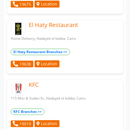
Location
19675
El Haty Restaurant
Home Delivery, Hadayek el kobba, Cairo.
El Haty Restaurant Branches >>
Location
19638
KFC
115 Misr & Sudan St., Hadayek el kobba, Cairo.
KFC Branches >>
Location
19019