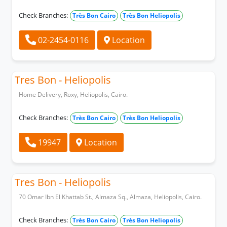
Check Branches:
Très Bon Cairo
Très Bon Heliopolis
02-2454-0116
Location
Tres Bon - Heliopolis
Home Delivery, Roxy, Heliopolis, Cairo.
Check Branches:
Très Bon Cairo
Très Bon Heliopolis
19947
Location
Tres Bon - Heliopolis
70 Omar Ibn El Khattab St., Almaza Sq., Almaza, Heliopolis, Cairo.
Check Branches:
Très Bon Cairo
Très Bon Heliopolis