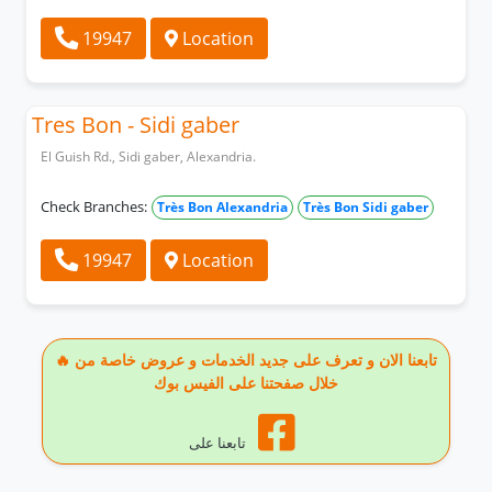
19947
Location
Tres Bon - Sidi gaber
El Guish Rd., Sidi gaber, Alexandria.
Check Branches:
Très Bon Alexandria
Très Bon Sidi gaber
19947
Location
🔥 تابعنا الان و تعرف على جديد الخدمات و عروض خاصة من
خلال صفحتنا على الفيس بوك
تابعنا على