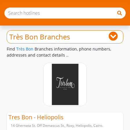
Très Bon Branches
Find
Très Bon
Branches information, phone numbers,
addresses and contact details ..
Tres Bon - Heliopolis
14 Ghernata St. Off Demascus St., Roxy, Heliopolis, Cairo.