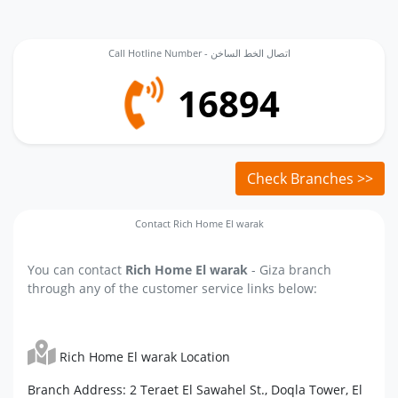
Call Hotline Number - اتصال الخط الساخن
16894
Check Branches >>
Contact Rich Home El warak
You can contact
Rich Home El warak
- Giza branch
through any of the customer service links below:
Rich Home El warak Location
Branch Address: 2 Teraet El Sawahel St., Doqla Tower, El