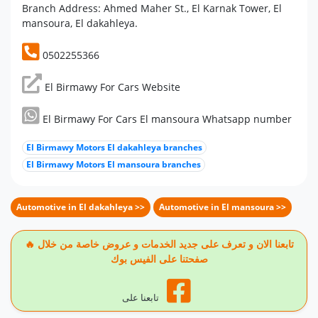
Branch Address: Ahmed Maher St., El Karnak Tower, El
mansoura, El dakahleya.
0502255366
El Birmawy For Cars Website
El Birmawy For Cars El mansoura Whatsapp number
El Birmawy Motors El dakahleya branches
El Birmawy Motors El mansoura branches
Automotive in El dakahleya >>
Automotive in El mansoura >>
🔥 تابعنا الان و تعرف على جديد الخدمات و عروض خاصة من خلال
صفحتنا على الفيس بوك
تابعنا على