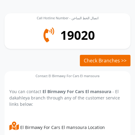
Call Hotline Number - اتصال الخط الساخن
19020
Check Branches >>
Contact El Birmawy For Cars El mansoura
You can contact
El Birmawy For Cars El mansoura
- El
dakahleya branch through any of the customer service
links below:
El Birmawy For Cars El mansoura Location