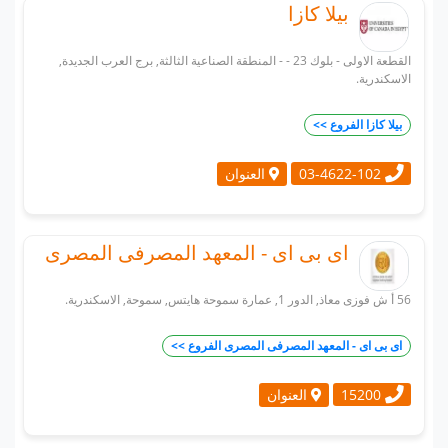
بيلا كازا
القطعة الاولى - بلوك 23 - - المنطقة الصناعية الثالثة, برج العرب الجديدة,
الاسكندرية.
بيلا كازا الفروع >>
العنوان
03-4622-102
اى بى اى - المعهد المصرفى المصرى
56 أ ش فوزى معاذ, الدور 1, عمارة سموحة هايتس, سموحة, الاسكندرية.
اى بى اى - المعهد المصرفى المصرى الفروع >>
العنوان
15200