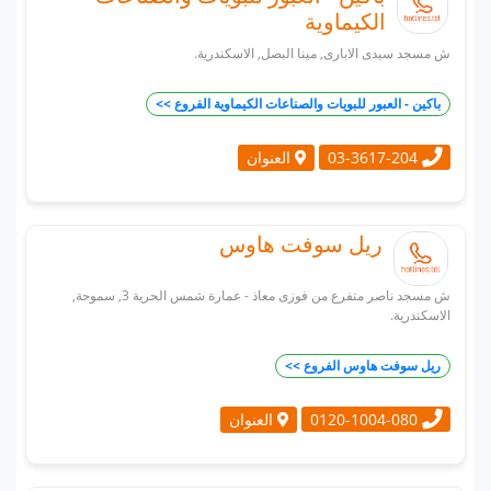
الكيماوية
ش مسجد سيدى الابارى, مينا البصل, الاسكندرية.
باكين - العبور للبويات والصناعات الكيماوية الفروع >>
العنوان
03-3617-204
ريل سوفت هاوس
ش مسجد ناصر متفرع من فوزى معاذ - عمارة شمس الحرية 3, سموحة,
الاسكندرية.
ريل سوفت هاوس الفروع >>
العنوان
0120-1004-080