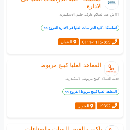
الادارة
91 ش عبد السلام عارف, جليم, الاسكندرية.
اسلسكا - كلية الدراسات العليا فى الادارة الفروع >>
العنوان
0111-1115-899
المعاهد العليا كينج مريوط
خدمة العملاء, كينج مريوط, الاسكندرية.
المعاهد العليا كينج مريوط الفروع >>
العنوان
19392
باكين - العبور للبويات والصناعات