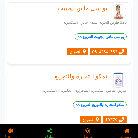
يو سى ماس ايجيبت
325 طريق الحرية, سيدى جابر, الاسكندرية.
يو سى ماس ايجيبت الفروع >>
العنوان
03-4284-353
تمكو للتجارة والتوزيع
طريق القاهرة اسكندرية الصحراوى, العامرية, الاسكندرية.
تمكو للتجارة والتوزيع الفروع >>
العنوان
19379
الرئيسية
تواصل
شارك
English