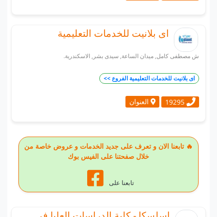
اى بلانيت للخدمات التعليمية
ش مصطفى كامل, ميدان الساعة, سيدى بشر, الاسكندرية.
اى بلانيت للخدمات التعليمية الفروع >>
العنوان
19295
🔥 تابعنا الان و تعرف على جديد الخدمات و عروض خاصة من
خلال صفحتنا على الفيس بوك
تابعنا على
اسلسكا - كلية الدراسات العليا فى