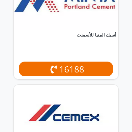
أسيك المنيا للأسمنت
16188