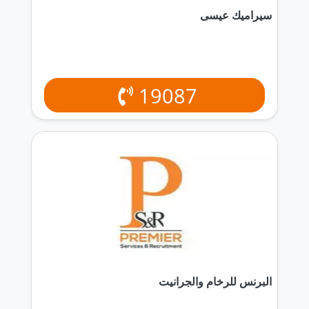
سيراميك عيسى
19087
البرنس للرخام والجرانيت