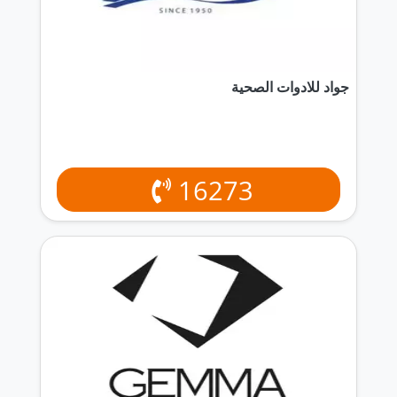
جواد للادوات الصحية
16273