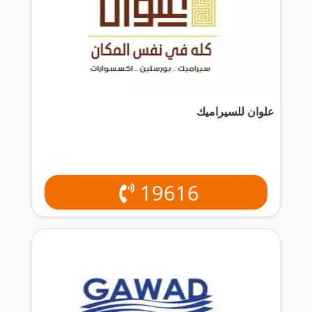
علوان للسيراميك
19616