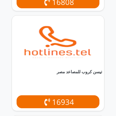
16808
تيسن كروب للمصاعد مصر
16934