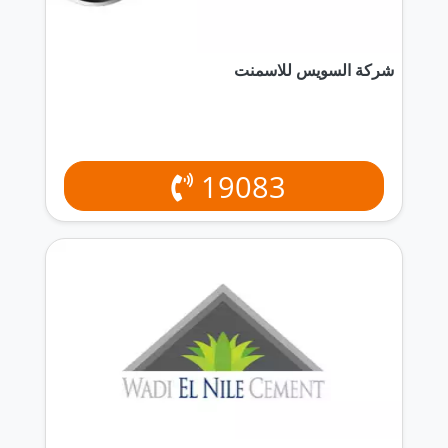
شركة السويس للاسمنت
19083