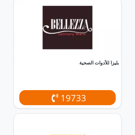
بليزا للأدوات الصحية
19733