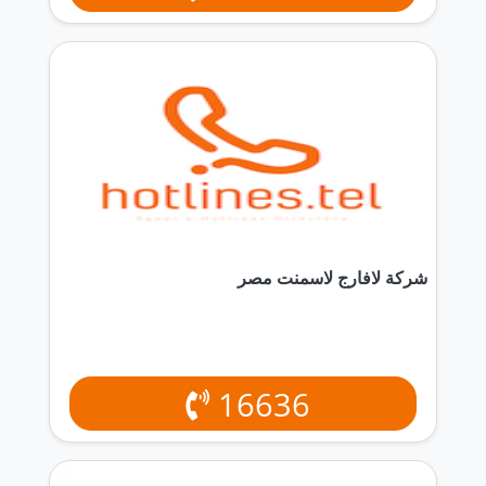
شركة لافارج لاسمنت مصر
16636