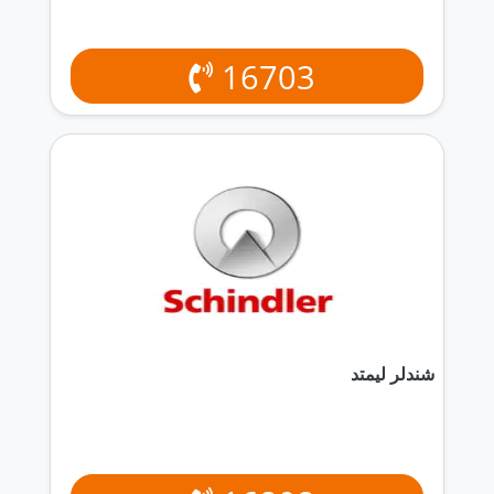
16703
شندلر ليمتد