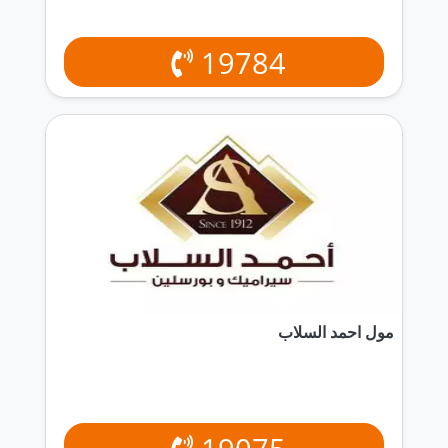
19784
مول احمد السلاب