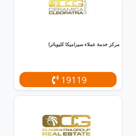
مركز خدمة عملاء سيراميكا كليوباترا
19119