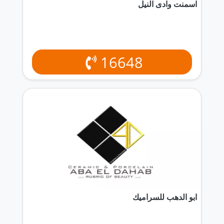
اسمنت وادى النيل
16648
ابو الدهب للسراميك