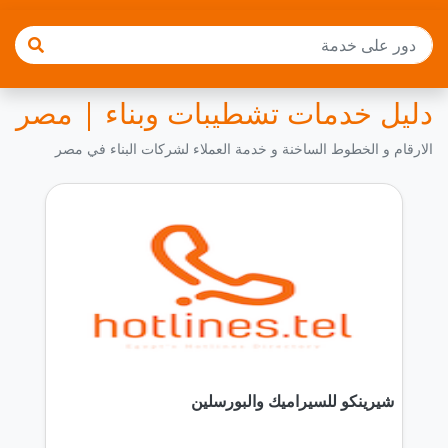
دليل خدمات تشطيبات وبناء | مصر
الارقام و الخطوط الساخنة و خدمة العملاء لشركات البناء في مصر
شيرينكو للسيراميك والبورسلين