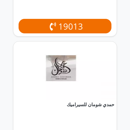
19013
حمدي شومان للسيراميك