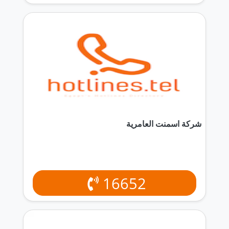
شركة اسمنت العامرية
16652