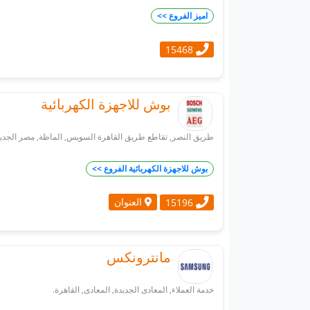
اميز الفروع >>
15468
بوش للاجهزة الكهربائية
طريق النصر, تقاطع طريق القاهرة السويس, الماظة, مصر الجديدة
بوش للاجهزة الكهربائية الفروع >>
العنوان
15196
مانترونكس
خدمة العملاء, المعادى الجديدة, المعادى, القاهرة.