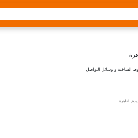
وط الساخنة و وسائل التواصل
دة, القاهرة.