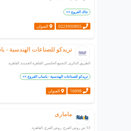
جاك الفروع >>
العنوان
0223950855
تريدكو للصناعات الهندسية - ب
الطريق الدائرى, التجمع الخامس, القاهرة الجديدة, القاهرة.
تريدكو للصناعات الهندسية - باساب الفروع >>
العنوان
16898
مامارى
53 ش روض الفرج, روض الفرج, القاهرة.