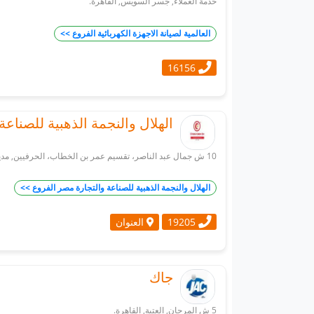
خدمة العملاء, جسر السويس, القاهرة.
العالمية لصيانة الاجهزة الكهربائية الفروع >>
16156
الهلال والنجمة الذهبية للصناعة
10 ش جمال عبد الناصر، تقسيم عمر بن الخطاب، الحرفيين, مدينة السلام, القاهرة.
الهلال والنجمة الذهبية للصناعة والتجارة مصر الفروع >>
العنوان
19205
جاك
5 ش المرجان, العتبة, القاهرة.