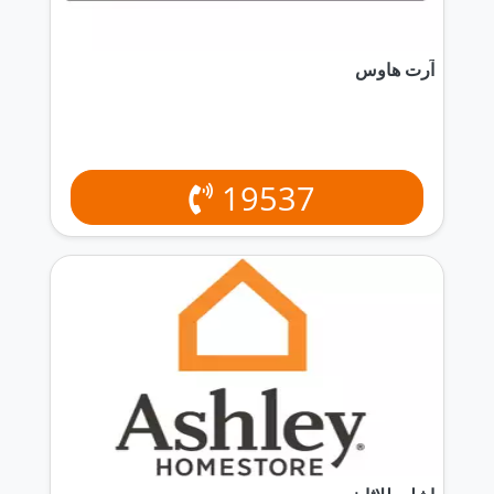
آرت هاوس
19537