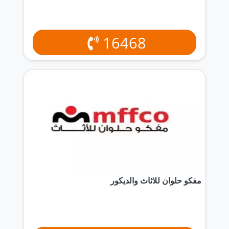
16468
مفكو حلوان للاثاث والديكور