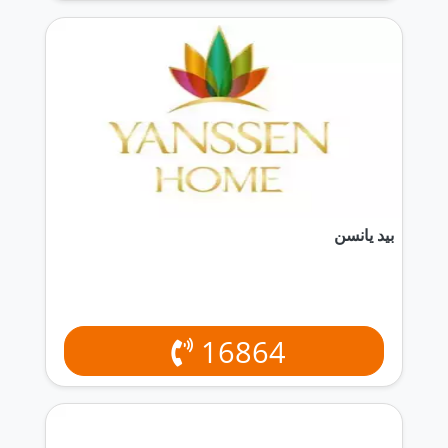
بيد يانسن
16864