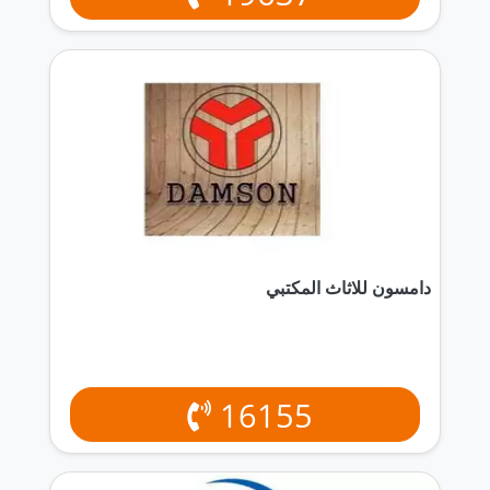
دامسون للاثاث المكتبي
16155