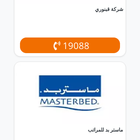
شركة قبنوري
19088
ماستر بد للمراتب