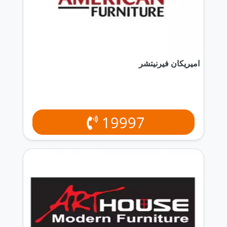
اميريكان فيرنيتشر
19997