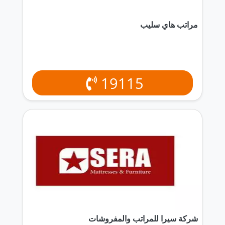
‏مراتب هاي سليب
19115
شركة سيرا للمراتب والمفروشات