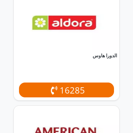
الدورا هاوس
16285