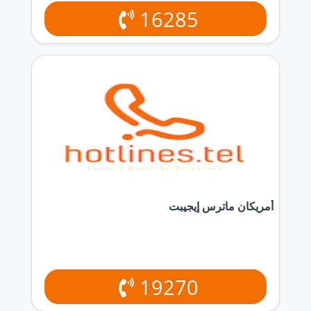
16285
أمريكان ماترس إيجيبت
19270