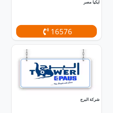
ايكيا مصر
16576
شركة البرج