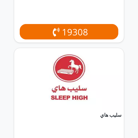
19308
سليب هاي