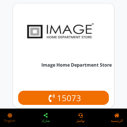
Image Home Department Store
15073
الرئيسية
تواصل
شارك
English