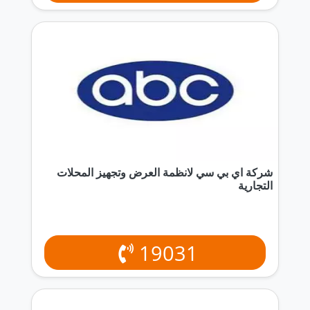
شركة اي بي سي لانظمة العرض وتجهيز المحلات
التجارية
19031