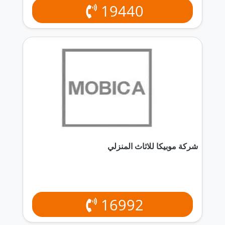
19440
شركة موبيكا للاثاث المنزلي
16992