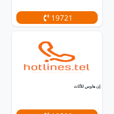
19721
إن هاوس للأثاث