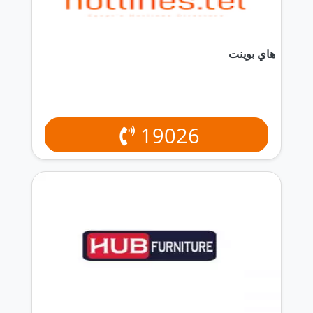
هاي بوينت
19026