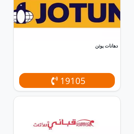
دهانات يوتن
19105