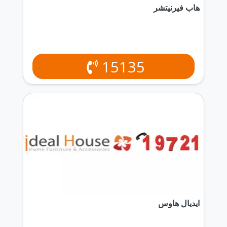
هاب فيرنيتشر
15135
ايديال هاوس