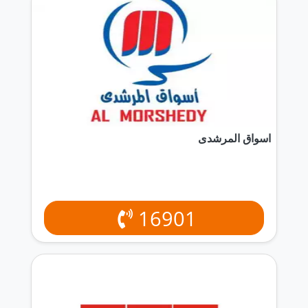
اسواق المرشدى
16901