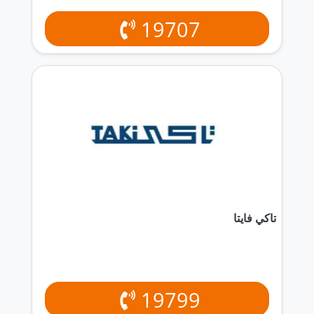
19707
تاكي فايتا
19799