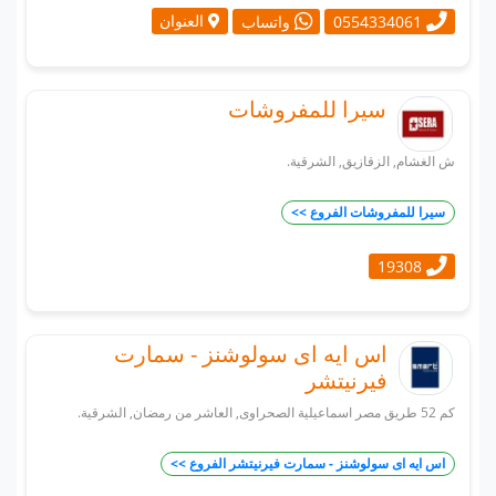
العنوان
0554334061
واتساب
سيرا للمفروشات
ش الغشام, الزقازيق, الشرقية.
سيرا للمفروشات الفروع >>
19308
اس ايه اى سولوشنز - سمارت
فيرنيتشر
كم 52 طريق مصر اسماعيلية الصحراوى, العاشر من رمضان, الشرقية.
اس ايه اى سولوشنز - سمارت فيرنيتشر الفروع >>